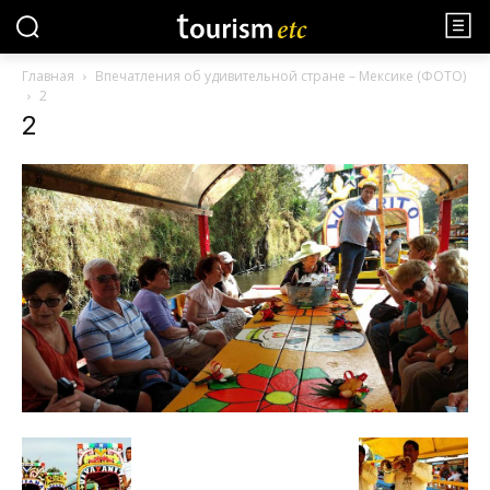
Главная
Впечатления об удивительной стране – Мексике (ФОТО)
2
2