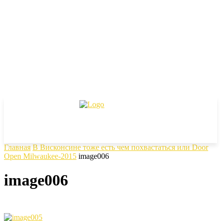
Главная
В Висконсине тоже есть чем похвастаться или Door
Open Milwaukee-2015
image006
image006