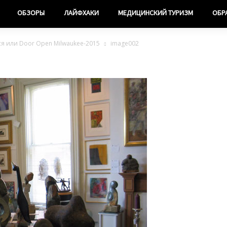
ОБЗОРЫ
ЛАЙФХАКИ
МЕДИЦИНСКИЙ ТУРИЗМ
ОБР
ся или Door Open Milwaukee-2015
image002