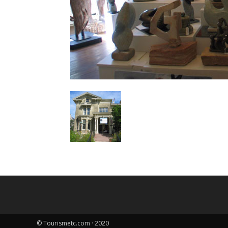
© Tourismetc.com · 2020