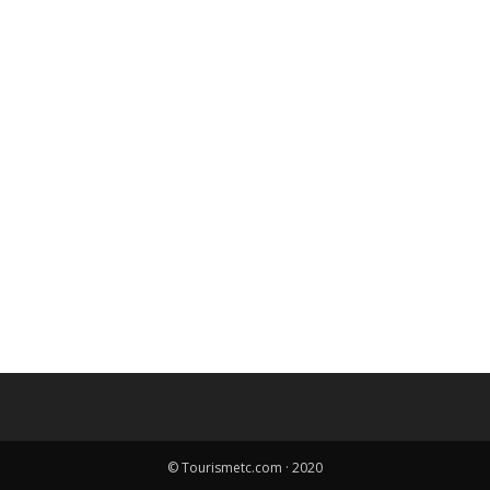
© Tourismetc.com · 2020