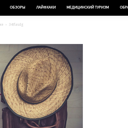
ОБЗОРЫ
ЛАЙФХАКИ
МЕДИЦИНСКИЙ ТУРИЗМ
ОБР
же
34tfasdg