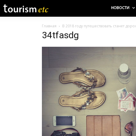
НОВОСТИ
Главная
В 2018 году путешествовать станет доро
34tfasdg