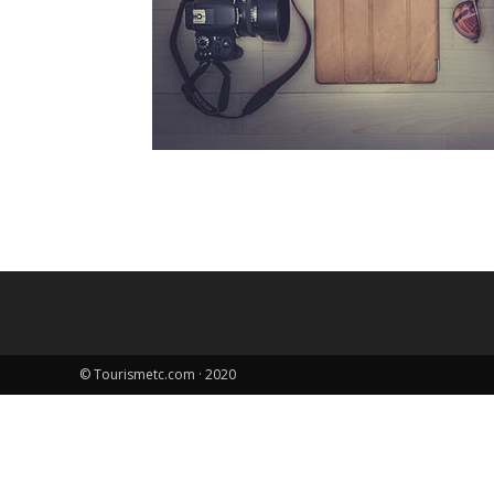
© Tourismetc.com · 2020