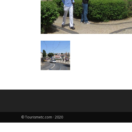
© Tourismetc.com · 2020