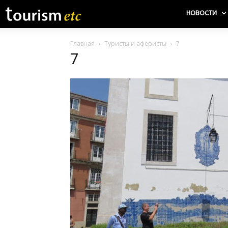
НОВОСТИ
Главная
Туристы и аферисты
7
7