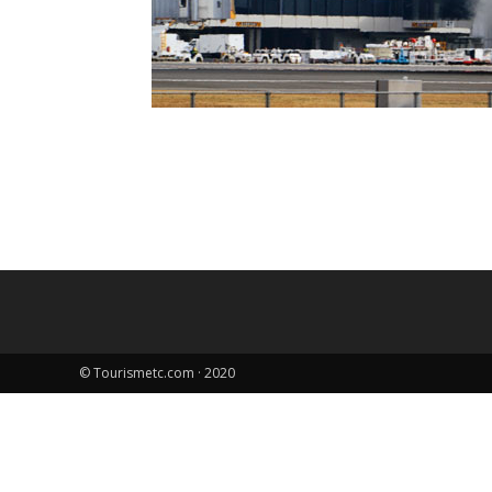
© Tourismetc.com · 2020