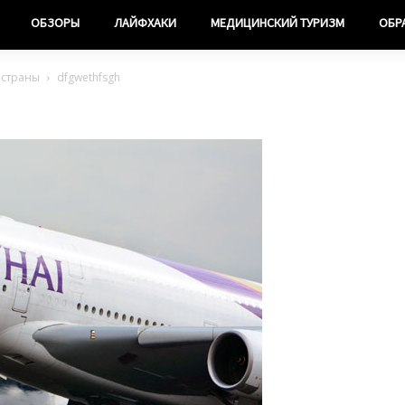
ОБЗОРЫ
ЛАЙФХАКИ
МЕДИЦИНСКИЙ ТУРИЗМ
ОБР
з страны
dfgwethfsgh