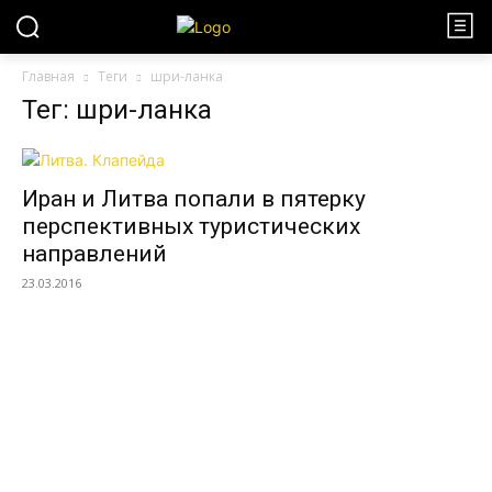
Главная
Теги
шри-ланка
Тег: шри-ланка
Иран и Литва попали в пятерку
перспективных туристических
направлений
23.03.2016