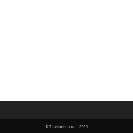
© Tourismetc.com · 2020