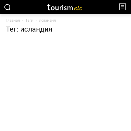
Главная
Теги
исландия
Тег: исландия