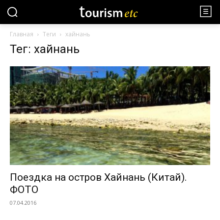
Главная
Теги
хайнань
Тег: хайнань
Поездка на остров Хайнань (Китай).
ФОТО
07.04.2016