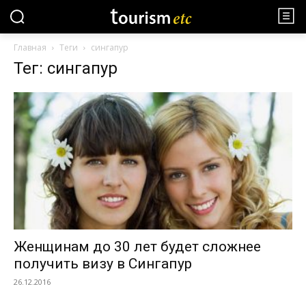
Главная
Теги
сингапур
Тег: сингапур
Женщинам до 30 лет будет сложнее
получить визу в Сингапур
26.12.2016