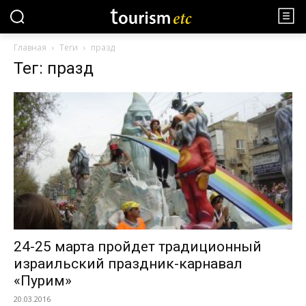
Главная
Теги
празд
Тег: празд
24-25 марта пройдет традиционный
израильский праздник-карнавал
«Пурим»
20.03.2016