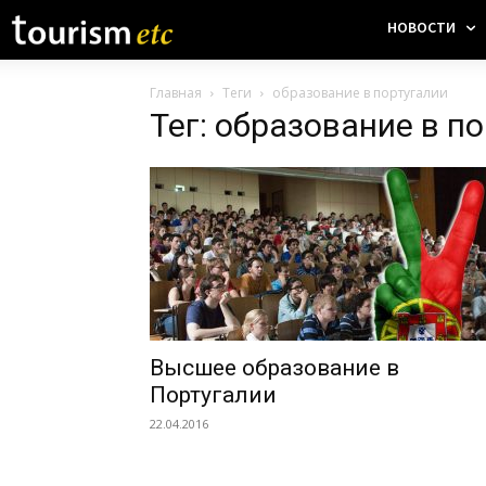
НОВОСТИ
Главная
Теги
образование в португалии
Тег: образование в п
Высшее образование в
Португалии
22.04.2016