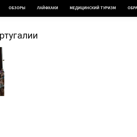
ОБЗОРЫ
ЛАЙФХАКИ
МЕДИЦИНСКИЙ ТУРИЗМ
ОБР
ортугалии