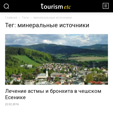
Главная
Теги
минеральные источники
Тег: минеральные источники
Лечение астмы и бронхита в чешском
Есенике
22.02.2016