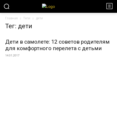
Главная
Теги
дети
Тег: дети
Дети в самолете: 12 советов родителям
для комфортного перелета с детьми
14.01.2017