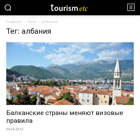
Главная
Теги
албания
Тег: албания
Балканские страны меняют визовые
правила
04.06.2016