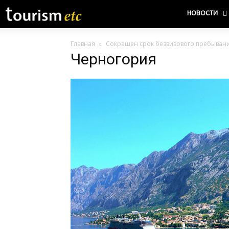
НОВОСТИ
Главная
Сокращен срок безвизового пребыван
Черногория