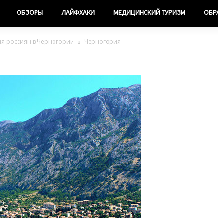
ОБЗОРЫ
ЛАЙФХАКИ
МЕДИЦИНСКИЙ ТУРИЗМ
ОБР
ия россиян в Черногории
Черногория