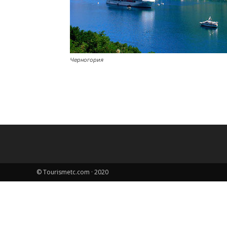
Черногория
© Tourismetc.com · 2020