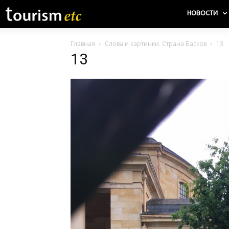
НОВОСТИ
Главная
Слова и картинки. Страна Басков
13
13