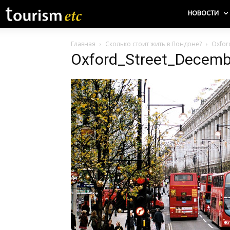
НОВОСТИ
Главная
Сколько стоит жить в Лондоне?
Oxfor
Oxford_Street_Decem