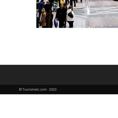
© Tourismetc.com · 2020