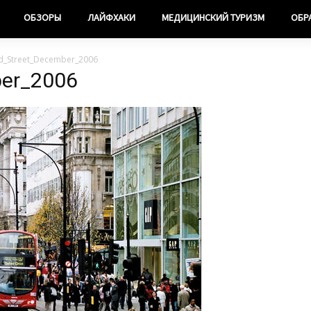
ОБЗОРЫ
ЛАЙФХАКИ
МЕДИЦИНСКИЙ ТУРИЗМ
ОБР
d_Street_December_2006
ber_2006