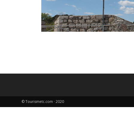
© Tourismetc.com · 2020