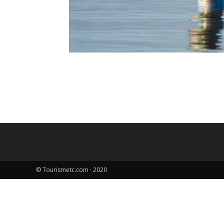
© Tourismetc.com · 2020