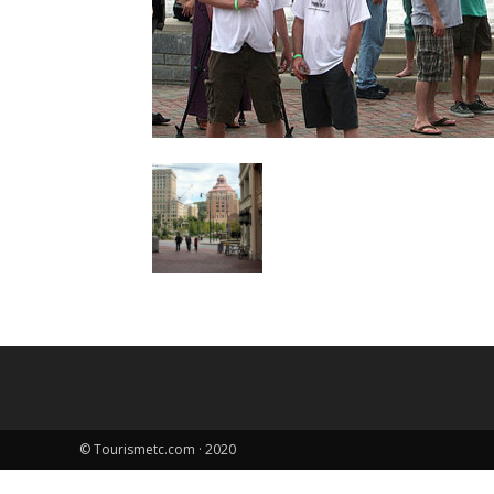
© Tourismetc.com · 2020