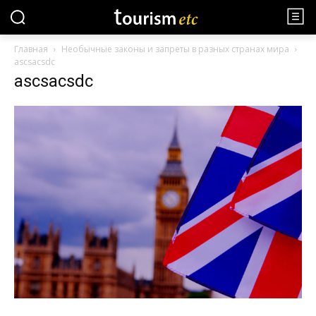
Главная
Необычные законы и запреты в разных странах мира
ascsacsdc
ascsacsdc