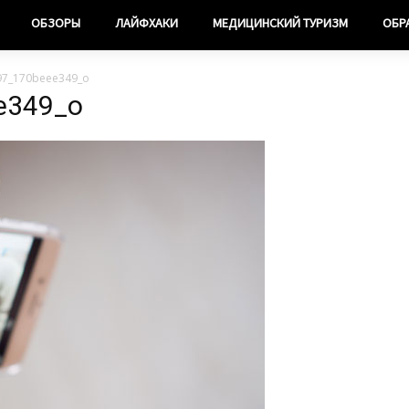
ОБЗОРЫ
ЛАЙФХАКИ
МЕДИЦИНСКИЙ ТУРИЗМ
ОБР
97_170beee349_o
e349_o