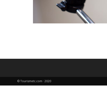
© Tourismetc.com · 2020