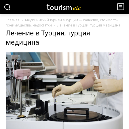
Главная
Медицинский туризм в Турции — качество, стоимость,
преимущества, недостатки
Лечение в Турции, турция медицина
Лечение в Турции, турция
медицина