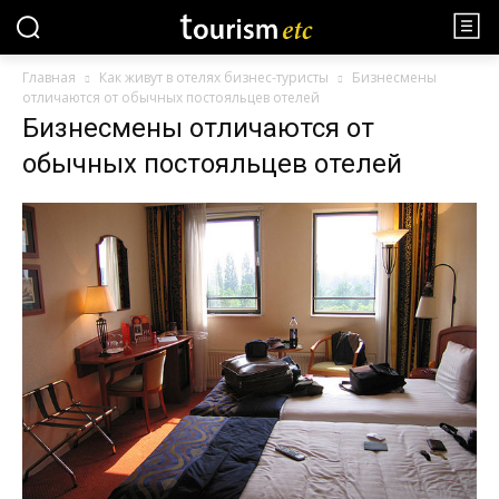
Главная
Как живут в отелях бизнес-туристы
Бизнесмены
отличаются от обычных постояльцев отелей
Бизнесмены отличаются от
обычных постояльцев отелей