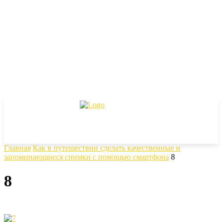
Главная
Как в путешествии сделать качественные и
запоминающиеся снимки с помощью смартфона
8
8