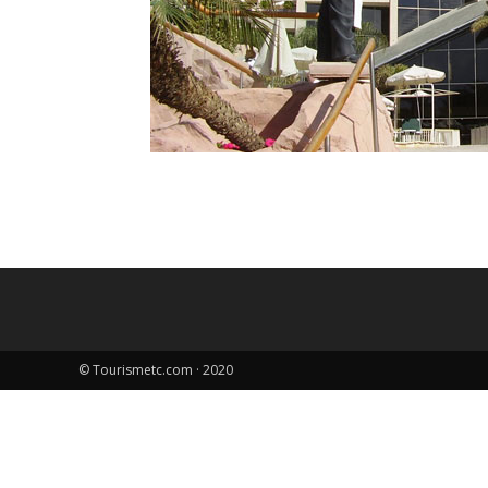
© Tourismetc.com · 2020