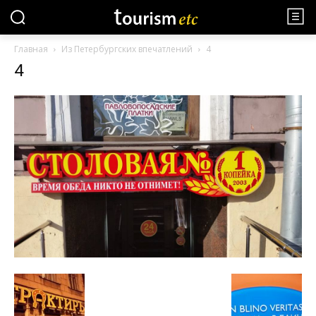
Главная
Из Петербургских впечатлений
4
4