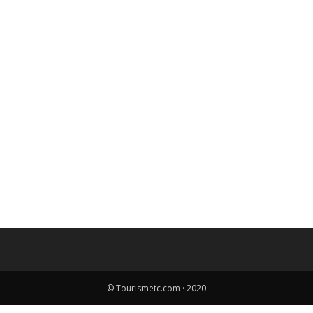
© Tourismetc.com · 2020