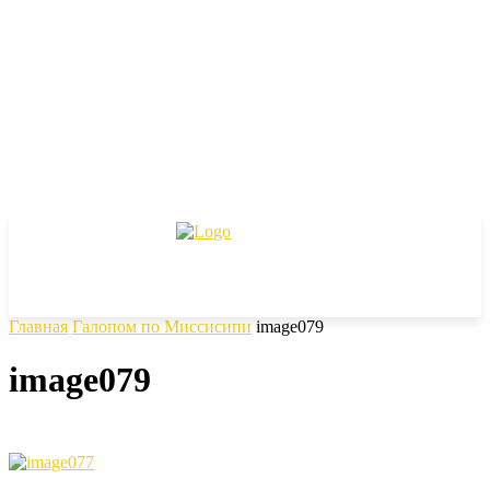
Главная
Галопом по Миссисипи
image079
image079