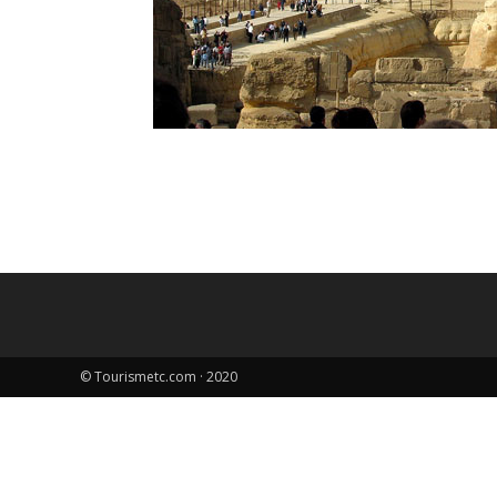
© Tourismetc.com · 2020