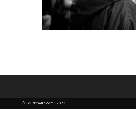
© Tourismetc.com · 2020