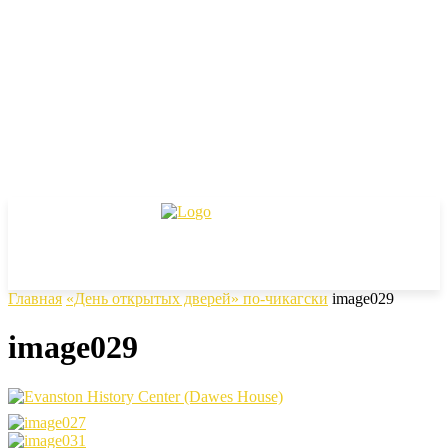
Главная
«День открытых дверей» по-чикагски
image029
image029