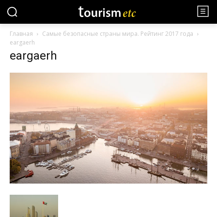
Главная
Самые безопасные страны мира. Рейтинг 2017 года
eargaerh
eargaerh