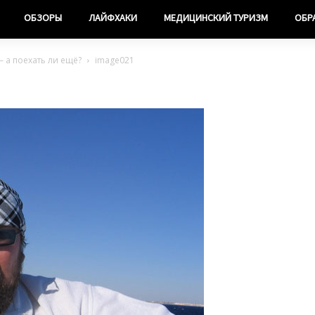
ОБЗОРЫ
ЛАЙФХАКИ
МЕДИЦИНСКИЙ ТУРИЗМ
ОБР
– а поехать ли ещё?
image021