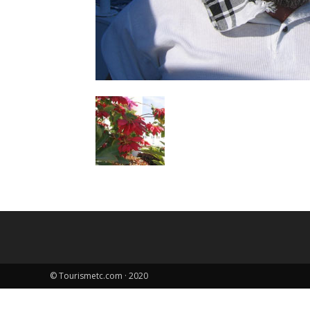
© Tourismetc.com · 2020