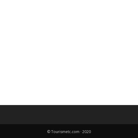
© Tourismetc.com · 2020