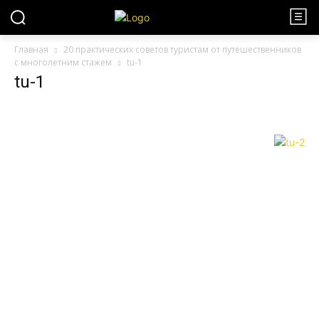
Главная
20 практических советов туристам от путешественников
с многолетним стажем
tu-1
tu-1