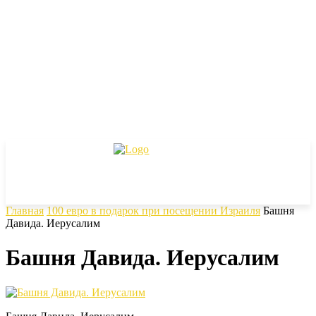
Главная
100 евро в подарок при посещении Израиля
Башня
Давида. Иерусалим
Башня Давида. Иерусалим