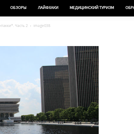
ОБЗОРЫ
ЛАЙФХАКИ
МЕДИЦИНСКИЙ ТУРИЗМ
ОБР
такки*. Часть 2
image038