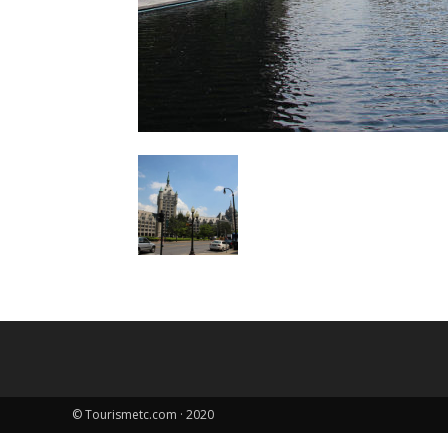
© Tourismetc.com · 2020