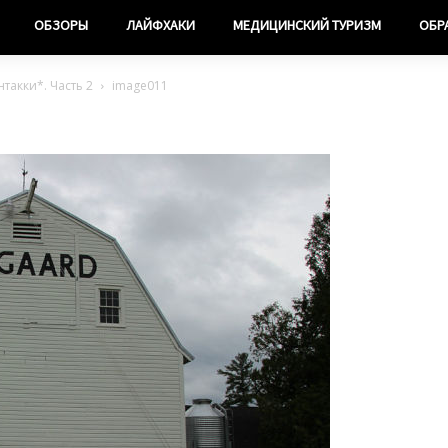
ОБЗОРЫ
ЛАЙФХАКИ
МЕДИЦИНСКИЙ ТУРИЗМ
ОБР
такки*. Часть 2
image011