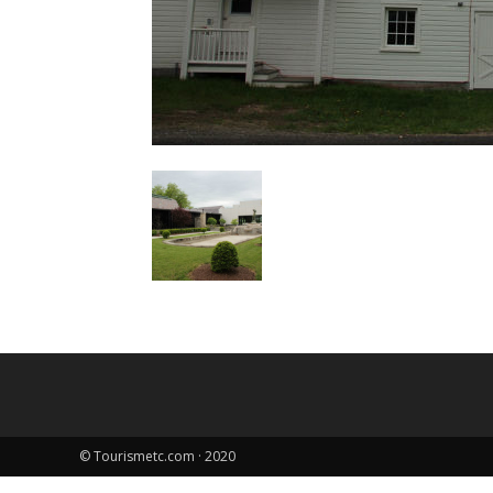
© Tourismetc.com · 2020